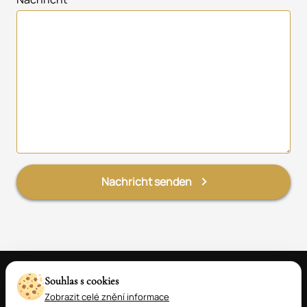
Nachricht senden
Souhlas s cookies
Zobrazit celé znění informace