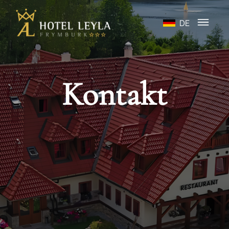
DE
Kontakt