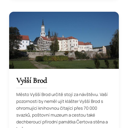
Vyšší Brod
Město Vyšší Brod určitě stojí za návštěvu. Vaší
pozornosti by neměl ujít klášter Vyšší Brod s
ohromující knihovnou čítající přes 70 000
svazků, poštovní muzeum a cestou také
dechberoucí přírodní památka Čertova stěna a