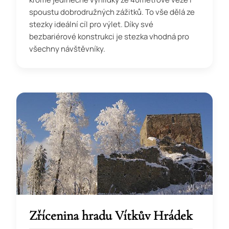
spoustu dobrodružných zážitků. To vše dělá ze
stezky ideální cíl pro výlet. Díky své
bezbariérové konstrukci je stezka vhodná pro
všechny návštěvníky.
Zřícenina hradu Vítkův Hrádek