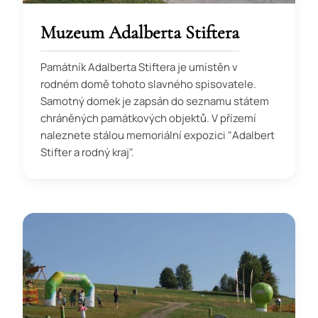
Muzeum Adalberta Stiftera
Památník Adalberta Stiftera je umístěn v
rodném domě tohoto slavného spisovatele.
Samotný domek je zapsán do seznamu státem
chráněných památkových objektů. V přízemí
naleznete stálou memoriální expozici "Adalbert
Stifter a rodný kraj".