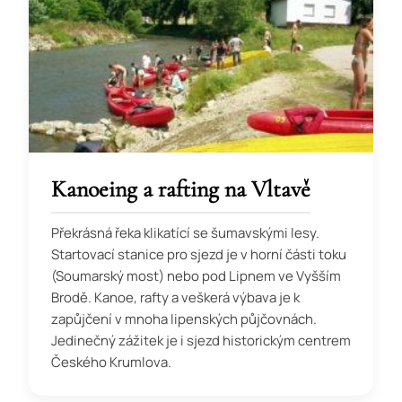
Kanoeing a rafting na Vltavě
Překrásná řeka klikatící se šumavskými lesy.
Startovací stanice pro sjezd je v horní části toku
(Soumarský most) nebo pod Lipnem ve Vyšším
Brodě. Kanoe, rafty a veškerá výbava je k
zapůjčení v mnoha lipenských půjčovnách.
Jedinečný zážitek je i sjezd historickým centrem
Českého Krumlova.