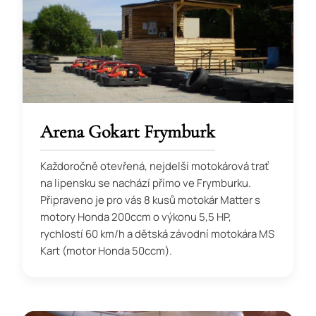
Arena Gokart Frymburk
Každoročně otevřená, nejdelší motokárová trať
na lipensku se nachází přímo ve Frymburku.
Připraveno je pro vás 8 kusů motokár Matter s
motory Honda 200ccm o výkonu 5,5 HP,
rychlostí 60 km/h a dětská závodní motokára MS
Kart (motor Honda 50ccm).