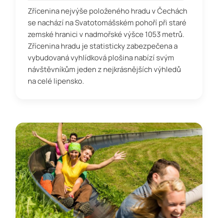
Zřícenina nejvýše položeného hradu v Čechách
se nachází na Svatotomášském pohoří při staré
zemské hranici v nadmořské výšce 1053 metrů.
Zřícenina hradu je statisticky zabezpečena a
vybudovaná vyhlídková plošina nabízí svým
návštěvníkům jeden z nejkrásnějších výhledů
na celé lipensko.