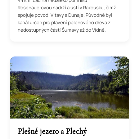
44 km. Začíná nedaleko pomníku
Rosenauerovou nádrží a ústí v Rakousku, čímž
spojuje povodí Vltavy a Dunaje. Původně byl
kanál určen pro plavení polenového dřeva z
nedostupných částí Šumavy až do Vídně.
Plešné jezero a Plechý