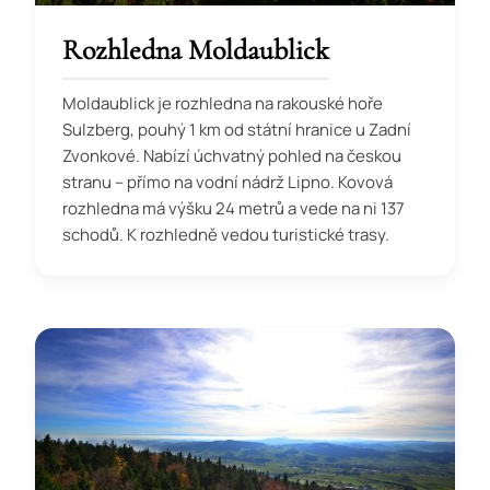
Rozhledna Moldaublick
Moldaublick je rozhledna na rakouské hoře
Sulzberg, pouhý 1 km od státní hranice u Zadní
Zvonkové. Nabízí úchvatný pohled na českou
stranu – přímo na vodní nádrž Lipno. Kovová
rozhledna má výšku 24 metrů a vede na ni 137
schodů. K rozhledně vedou turistické trasy.