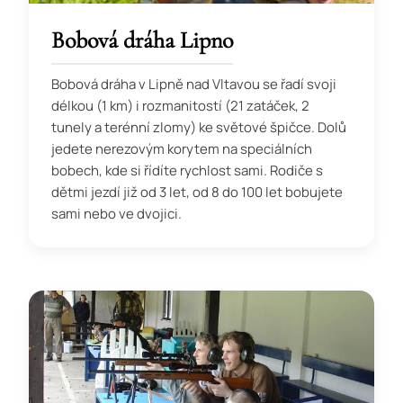
Bobová dráha Lipno
Bobová dráha v Lipně nad Vltavou se řadí svoji
délkou (1 km) i rozmanitostí (21 zatáček, 2
tunely a terénní zlomy) ke světové špičce. Dolů
jedete nerezovým korytem na speciálních
bobech, kde si řídíte rychlost sami. Rodiče s
dětmi jezdí již od 3 let, od 8 do 100 let bobujete
sami nebo ve dvojici.