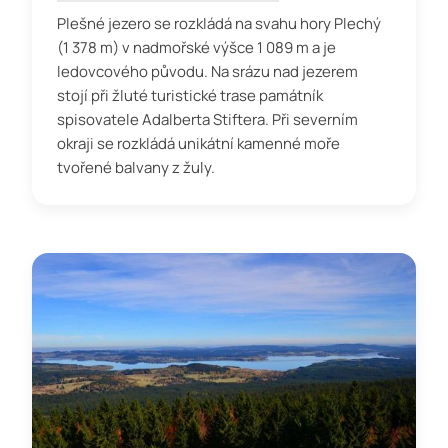
Plešné jezero se rozkládá na svahu hory Plechý
(1 378 m) v nadmořské výšce 1 089 m a je
ledovcového původu. Na srázu nad jezerem
stojí při žluté turistické trase památník
spisovatele Adalberta Stiftera. Při severním
okraji se rozkládá unikátní kamenné moře
tvořené balvany z žuly.