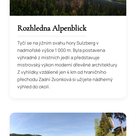
Rozhledna Alpenblick
Tyčí se na jižním svahu hory Sulzberg v
nadmořské výšce 1 000 m. Byla postavena
výhradně z místních jedlí a představuje
mistrovský výkon moderní dřevěné architektury.
Z vyhlídky vzdálené jen 4 km od hraničního
přechodu Zadní Zvonková si užijete nádherný
výhled do okolí.