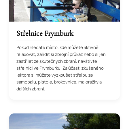
Střelnice Frymburk
Pokud hledáte místo, kde můžete aktivně
relaxovat, zařídit si zbrojní průkaz nebo si jen
zastřílet ze skutečných zbraní, navštivte
střelnici ve Frymburku. Za účasti zkušeného
lektora si můžete vyzkoušet střelbu ze
samopalu, pistole, brokovnice, malorážky a
dalších zbraní.