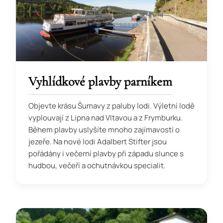
Vyhlídkové plavby parníkem
Objevte krásu Šumavy z paluby lodi. Výletní lodě
vyplouvají z Lipna nad Vltavou a z Frymburku.
Během plavby uslyšíte mnoho zajímavostí o
jezeře. Na nové lodi Adalbert Stifter jsou
pořádány i večerní plavby při západu slunce s
hudbou, večeří a ochutnávkou specialit.