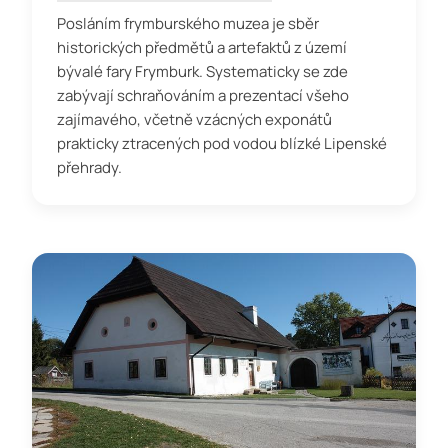
Posláním frymburského muzea je sběr
historických předmětů a artefaktů z území
bývalé fary Frymburk. Systematicky se zde
zabývají schraňováním a prezentací všeho
zajímavého, včetně vzácných exponátů
prakticky ztracených pod vodou blízké Lipenské
přehrady.