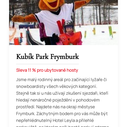
Kubík Park Frymburk
Sleva 11 % pro ubytované hosty
Jsme malý rodinný areál pro začínající lyžaře či
snowboardisty všech věkových kategorií.
Stejně tak si u nás užívají zkušení sjezdaři, kteří
hledají nenáročné poježdění v pohodovém
prostředí. Najdete nás na okraji městyse
Frymburk. Záchytným bodem pro vás může být
nepřehlédnutelný Hotel Leyla a přilehlé