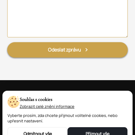
Odeslat zprávu
Souhlas s cookies
Zobrazit celé znění informace
Vyberte prosím, zda chcete přijmout volitelné cookies, nebo
upřesnit nastavení.
Odmítnout vše
Přijmout vše