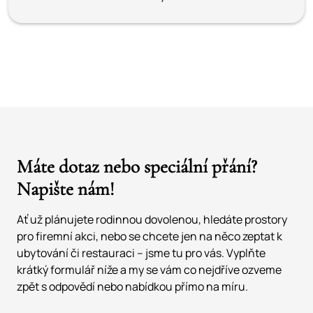
Máte dotaz nebo speciální přání?
Napište nám!
Ať už plánujete rodinnou dovolenou, hledáte prostory
pro firemní akci, nebo se chcete jen na něco zeptat k
ubytování či restauraci – jsme tu pro vás. Vyplňte
krátký formulář níže a my se vám co nejdříve ozveme
zpět s odpovědí nebo nabídkou přímo na míru.