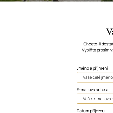
V
Chcete-li dosta
Vyplňte prosím v
Jméno a příjmení
E-mailová adresa
Datum příjezdu