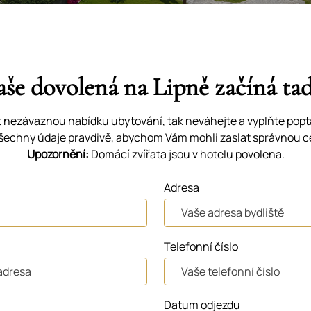
aše dovolená na Lipně začíná tad
t nezávaznou nabídku ubytování, tak neváhejte a vyplňte popt
šechny údaje pravdivě, abychom Vám mohli zaslat správnou c
Upozornění:
Domácí zvířata jsou v hotelu povolena.
Adresa
Telefonní číslo
Datum odjezdu