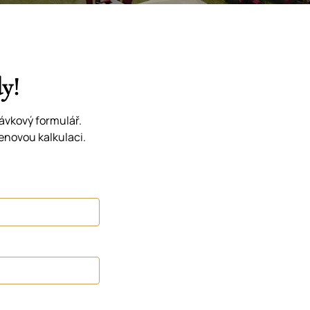
y!
ávkový formulář.
enovou kalkulaci.