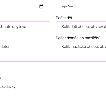
Počet dětí
Počet domácích mazlíčků
y